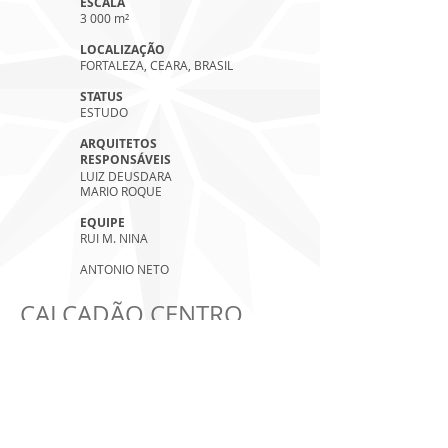
ESCALA
3 000 m²
LOCALIZAÇÃO
FORTALEZA, CEARA, BRASIL
STATUS
ESTUDO
ARQUITETOS
RESPONSÁVEIS
LUIZ DEUSDARA
MARIO ROQUE
EQUIPE
RUI M. NINA
ANTONIO NETO
CALÇADÃO CENTRO
VOLTAR A IMAGENS