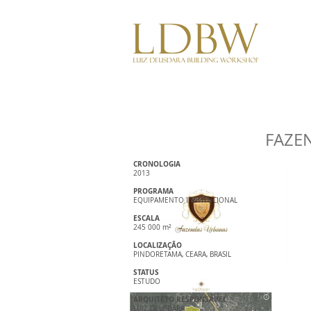
FAZE
CRONOLOGIA
2013
PROGRAMA
EQUIPAMENTO INSTITUCIONAL
ESCALA
245 000 m²
LOCALIZAÇÃO
PINDORETAMA, CEARA, BRASIL
STATUS
ESTUDO
ARQUITETO RESPONSÁVEL
LUIZ DEUSDARA