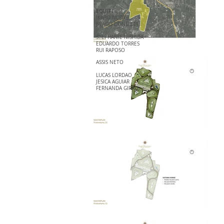
EQUIPE
IKARO NOBRE
JIVAGO DONIZETTI
STEPHANIE NISHIDA
EDUARDO TORRES
RUI RAPOSO
ASSIS NETO
LUCAS LORDAO
JESICA AGUIAR
FERNANDA GIRAO