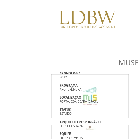
MUSE
CRONOLOGIA
2012
PROGRAMA
ARQ. EFÊMERA
LOCALIZAÇÃO
FORTALEZA, CEARA, BRASIL
STATUS
ESTUDO
ARQUITETO RESPONSÁVEL
LUIZ DEUSDARA
EQUIPE
FILIPE OLIVEIRA