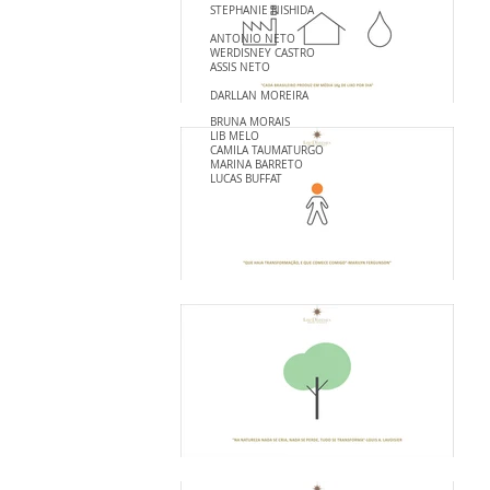
STEPHANIE NISHIDA
ANTONIO NETO
WERDISNEY CASTRO
ASSIS NETO
DARLLAN MOREIRA
BRUNA MORAIS
LIB MELO
CAMILA TAUMATURGO
MARINA BARRETO
LUCAS BUFFAT