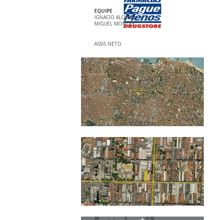
EQUIPE
IGNACIO ALONSO
MIGUEL MONTES
ASSIS NETO
V1.0
VIDEO