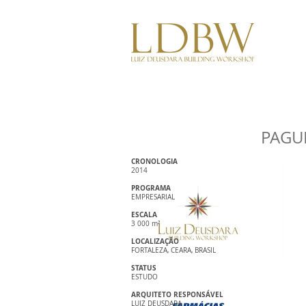
PAGU
CRONOLOGIA
2014
PROGRAMA
EMPRESARIAL
ESCALA
3 000 m²
LOCALIZAÇÃO
FORTALEZA, CEARA, BRASIL
STATUS
ESTUDO
ARQUITETO RESPONSÁVEL
LUIZ DEUSDARA