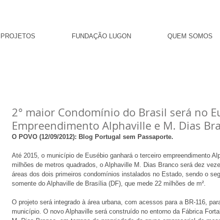
PROJETOS
FUNDAÇÃO LUGON
QUEM SOMOS
2° maior Condomínio do Brasil será no E
Empreendimento Alphaville e M. Dias Br
O POVO (12/09/2012): Blog Portugal sem Passaporte. 
Até 2015, o município de Eusébio ganhará o terceiro empreendimento Al
milhões de metros quadrados, o Alphaville M. Dias Branco será dez vez
áreas dos dois primeiros condomínios instalados no Estado, sendo o seg
somente do Alphaville de Brasília (DF), que mede 22 milhões de m². 
O projeto será integrado à área urbana, com acessos para a BR-116, para 
município. O novo Alphaville será construído no entorno da Fábrica Fort