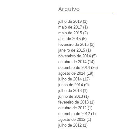
Arquivo
julho de 2019
(1)
1 post
maio de 2017
(1)
1 post
maio de 2015
(2)
2 posts
abril de 2015
(5)
5 posts
fevereiro de 2015
(3)
3 posts
janeiro de 2015
(1)
1 post
novembro de 2014
(5)
5 posts
outubro de 2014
(14)
14 posts
setembro de 2014
(26)
26 posts
agosto de 2014
(19)
19 posts
julho de 2014
(12)
12 posts
junho de 2014
(9)
9 posts
julho de 2013
(1)
1 post
junho de 2013
(1)
1 post
fevereiro de 2013
(1)
1 post
outubro de 2012
(1)
1 post
setembro de 2012
(1)
1 post
agosto de 2012
(1)
1 post
julho de 2012
(1)
1 post