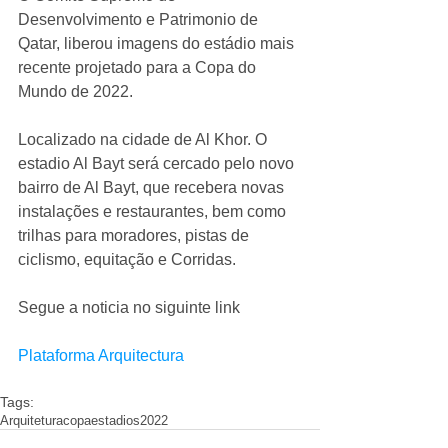
Desenvolvimento e Patrimonio de 
Qatar, liberou imagens do estádio mais 
recente projetado para a Copa do 
Mundo de 2022. 
Localizado na cidade de Al Khor. O 
estadio Al Bayt será cercado pelo novo 
bairro de Al Bayt, que recebera novas 
instalações e restaurantes, bem como 
trilhas para moradores, pistas de 
ciclismo, equitação e Corridas. 
Segue a noticia no siguinte link 
Plataforma Arquitectura
Tags:
Arquitetura
copa
estadios
2022