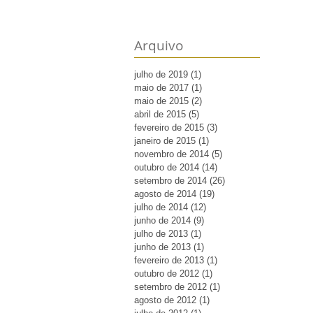
Arquivo
julho de 2019
(1)
1 post
maio de 2017
(1)
1 post
maio de 2015
(2)
2 posts
abril de 2015
(5)
5 posts
fevereiro de 2015
(3)
3 posts
janeiro de 2015
(1)
1 post
novembro de 2014
(5)
5 posts
outubro de 2014
(14)
14 posts
setembro de 2014
(26)
26 posts
agosto de 2014
(19)
19 posts
julho de 2014
(12)
12 posts
junho de 2014
(9)
9 posts
julho de 2013
(1)
1 post
junho de 2013
(1)
1 post
fevereiro de 2013
(1)
1 post
outubro de 2012
(1)
1 post
setembro de 2012
(1)
1 post
agosto de 2012
(1)
1 post