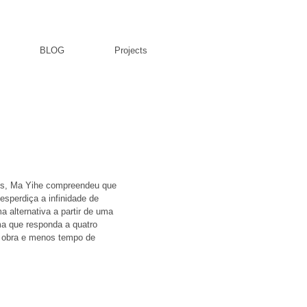
BLOG
Projects
nos, Ma Yihe compreendeu que 
sperdiça a infinidade de 
alternativa a partir de uma 
ema que responda a quatro 
e obra e menos tempo de 