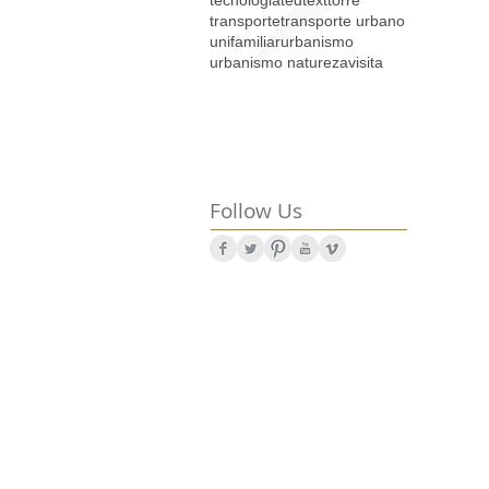
transporte
transporte urbano
unifamiliar
urbanismo
urbanismo natureza
visita
Follow Us