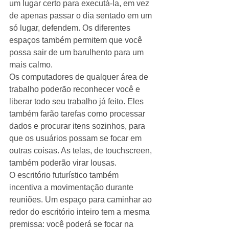
um lugar certo para executá-la, em vez 
de apenas passar o dia sentado em um 
só lugar, defendem. Os diferentes 
espaços também permitem que você 
possa sair de um barulhento para um 
mais calmo. 
Os computadores de qualquer área de 
trabalho poderão reconhecer você e 
liberar todo seu trabalho já feito. Eles 
também farão tarefas como processar 
dados e procurar itens sozinhos, para 
que os usuários possam se focar em 
outras coisas. As telas, de touchscreen, 
também poderão virar lousas. 
O escritório futurístico também 
incentiva a movimentação durante 
reuniões. Um espaço para caminhar ao 
redor do escritório inteiro tem a mesma 
premissa: você poderá se focar na 