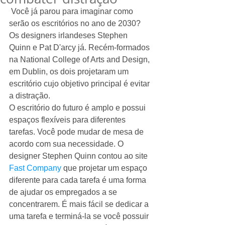
 Você já parou para imaginar como 
serão os escritórios no ano de 2030? 
Os designers irlandeses Stephen 
Quinn e Pat D'arcy já. Recém-formados 
na National College of Arts and Design, 
em Dublin, os dois projetaram um 
escritório cujo objetivo principal é evitar 
a distração. 
O escritório do futuro é amplo e possui 
espaços flexíveis para diferentes 
tarefas. Você pode mudar de mesa de 
acordo com sua necessidade. O 
designer Stephen Quinn contou ao site 
Fast Company
 que projetar um espaço 
diferente para cada tarefa é uma forma 
de ajudar os empregados a se 
concentrarem. É mais fácil se dedicar a 
uma tarefa e terminá-la se você possuir 