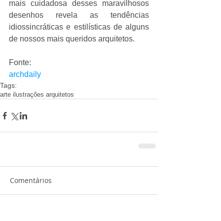
mais cuidadosa desses maravilhosos 
desenhos revela as tendências 
idiossincráticas e estilísticas de alguns 
de nossos mais queridos arquitetos. 
Fonte: 
archdaily
Tags:
arte ilustrações arquitetos
Comentários
Escreva um comentário