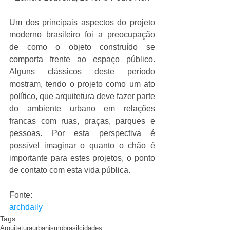
Um dos principais aspectos do projeto 
moderno brasileiro foi a preocupação 
de como o objeto construído se 
comporta frente ao espaço público. 
Alguns clássicos deste período 
mostram, tendo o projeto como um ato 
político, que arquitetura deve fazer parte 
do ambiente urbano em relações 
francas com ruas, praças, parques e 
pessoas. Por esta perspectiva é 
possível imaginar o quanto o chão é 
importante para estes projetos, o ponto 
de contato com esta vida pública. 
Fonte: 
archdaily
Tags:
Arquitetura
urbanismo
brasil
cidades