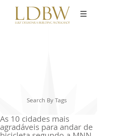
Search By Tags
As 10 cidades mais
agradáveis para andar de
bicicleta segundo a MNN