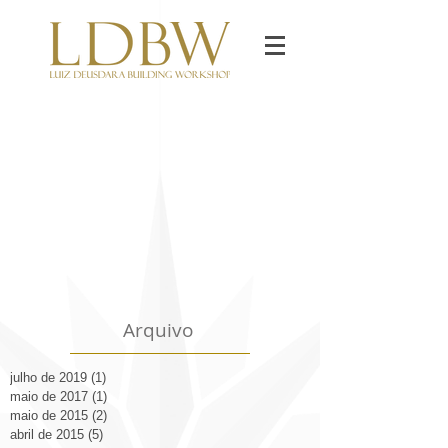
Arquivo
julho de 2019
(1)
1 post
maio de 2017
(1)
1 post
maio de 2015
(2)
2 posts
abril de 2015
(5)
5 posts