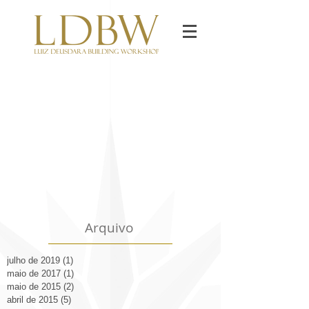
Arquivo
julho de 2019
(1)
1 post
maio de 2017
(1)
1 post
maio de 2015
(2)
2 posts
abril de 2015
(5)
5 posts