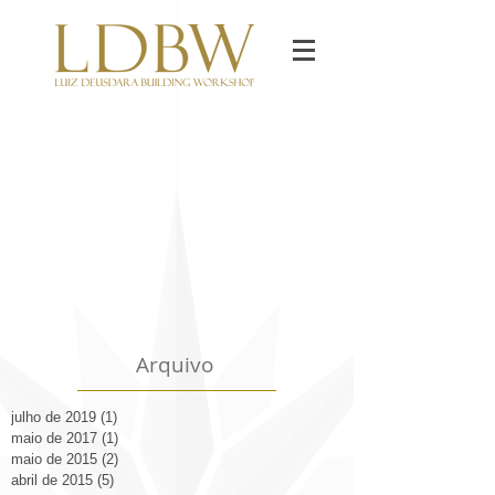
Arquivo
julho de 2019
(1)
1 post
maio de 2017
(1)
1 post
maio de 2015
(2)
2 posts
abril de 2015
(5)
5 posts