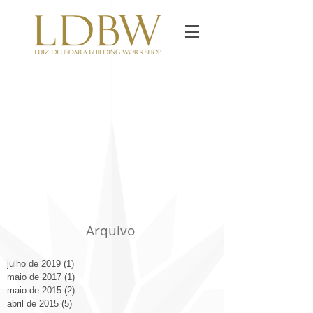
Arquivo
julho de 2019
(1)
1 post
maio de 2017
(1)
1 post
maio de 2015
(2)
2 posts
abril de 2015
(5)
5 posts