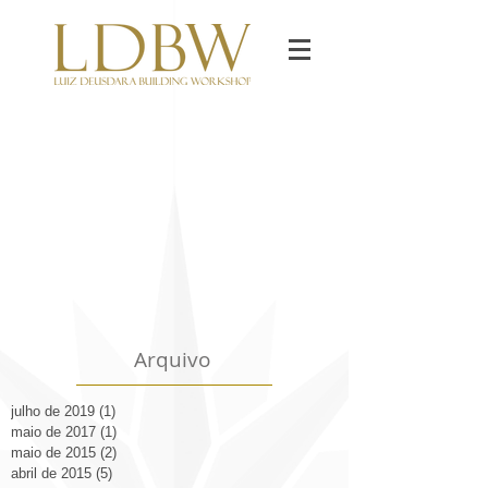
Arquivo
julho de 2019
(1)
1 post
maio de 2017
(1)
1 post
maio de 2015
(2)
2 posts
abril de 2015
(5)
5 posts