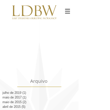
Arquivo
julho de 2019
(1)
1 post
maio de 2017
(1)
1 post
maio de 2015
(2)
2 posts
abril de 2015
(5)
5 posts