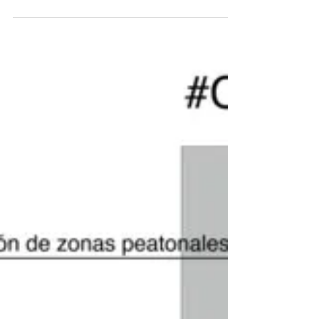
Plano de Mobilidade Urbana
Sustentável de Madri
O Plano de Mobilidade Urbana Sustentável (PMUS) de
Madri, Espanha, é uma ferramenta de gestão adotada
para estruturar as políticas de...