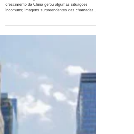
© Reuters / Imagem via The Atlantic O rápido
crescimento da China gerou algumas situações
incomuns; imagens surpreendentes das chamadas...