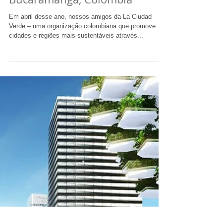
Projeto #CalleEjemplar em
Bucaramanga, Colômbia
Em abril desse ano, nossos amigos da La Ciudad
Verde – uma organização colombiana que promove
cidades e regiões mais sustentáveis através...