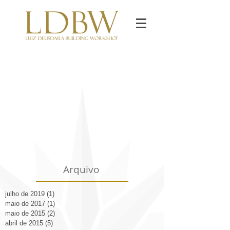
Arquivo
julho de 2019
(1)
1 post
maio de 2017
(1)
1 post
maio de 2015
(2)
2 posts
abril de 2015
(5)
5 posts