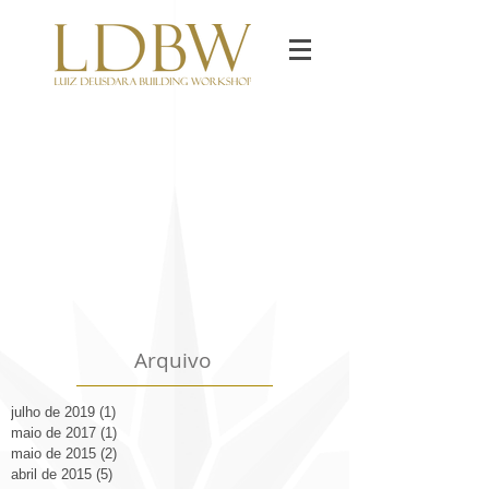
Arquivo
julho de 2019
(1)
1 post
maio de 2017
(1)
1 post
maio de 2015
(2)
2 posts
abril de 2015
(5)
5 posts