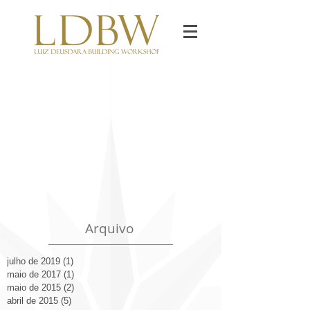
Arquivo
julho de 2019
(1)
1 post
maio de 2017
(1)
1 post
maio de 2015
(2)
2 posts
abril de 2015
(5)
5 posts