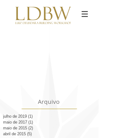
Arquivo
julho de 2019
(1)
1 post
maio de 2017
(1)
1 post
maio de 2015
(2)
2 posts
abril de 2015
(5)
5 posts