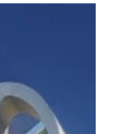
Holdings, o edifício denominado de...