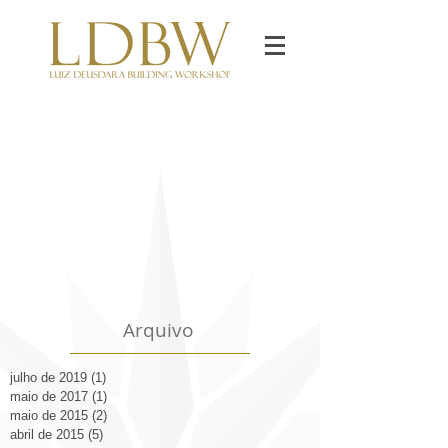
Arquivo
julho de 2019
(1)
1 post
maio de 2017
(1)
1 post
maio de 2015
(2)
2 posts
abril de 2015
(5)
5 posts