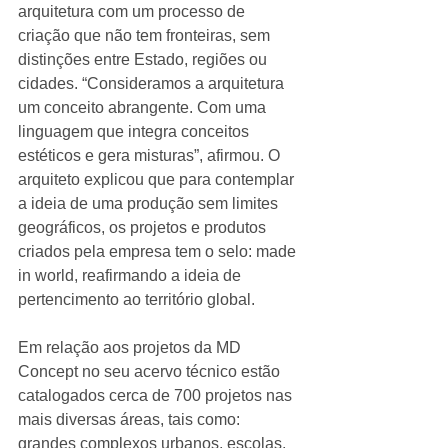
arquitetura com um processo de 
criação que não tem fronteiras, sem 
distinções entre Estado, regiões ou 
cidades. “Consideramos a arquitetura 
um conceito abrangente. Com uma 
linguagem que integra conceitos 
estéticos e gera misturas”, afirmou. O 
arquiteto explicou que para contemplar 
a ideia de uma produção sem limites 
geográficos, os projetos e produtos 
criados pela empresa tem o selo: made 
in world, reafirmando a ideia de 
pertencimento ao território global. 
Em relação aos projetos da MD 
Concept no seu acervo técnico estão 
catalogados cerca de 700 projetos nas 
mais diversas áreas, tais como: 
grandes complexos urbanos, escolas, 