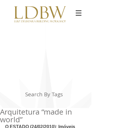
Search By Tags
Arquitetura “made in
world”
O ESTADO (24/02/2010): Imóveis