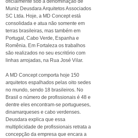
oficialmente sob a denominação de 
Muniz Deusdara Arquitetos Associados 
SC Ltda. Hoje, a MD Concept está 
consolidada e atua não somente em 
terras brasileiras, mas também em 
Portugal, Cabo Verde, Espanha e 
Romênia. Em Fortaleza os trabalhos 
são realizados no seu escritório com 
linhas arrojadas, na Rua José Vilar. 
A MD Concept comporta hoje 150 
arquitetos espalhados pelas oito sedes 
no mundo, sendo 18 brasileiros. No 
Brasil o número de profissionais é 48 e 
dentre eles encontram-se portugueses, 
dinamarqueses e cabo verdenses. 
Deusdara explica que essa 
multiplicidade de profissionais retrata a 
concepção da empresa que encara a 