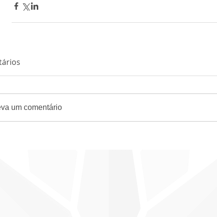
ários
eva um comentário