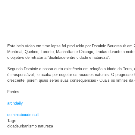
Este belo vídeo em time lapse foi produzido por Dominic Boudreault em
Montreal, Quebec, Toronto, Manhattan e Chicago, tiradas durante a noit
o objetivo de retratar a ”dualidade entre cidade e natureza”. 
Segundo Dominic a nossa curta existência em relação a idade da Terra, 
é irresponsável,  e acaba por esgotar os recursos naturais. O progresso
crescente, porém quais serão suas consequências? Quais os limites da 
Fontes:  
archdaily
dominicboudreault
Tags:
cidade
urbanismo natureza