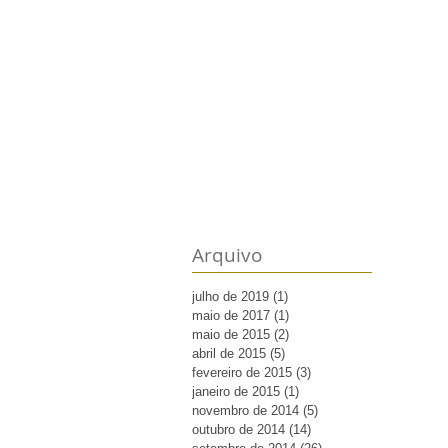
Arquivo
julho de 2019
(1)
1 post
maio de 2017
(1)
1 post
maio de 2015
(2)
2 posts
abril de 2015
(5)
5 posts
fevereiro de 2015
(3)
3 posts
janeiro de 2015
(1)
1 post
novembro de 2014
(5)
5 posts
outubro de 2014
(14)
14 posts