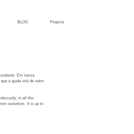
BLOG
Projects
que a ajuda virá de outro 
bscurity, in all this 
rom ourselves. It is up to 