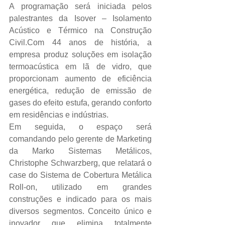
A programação será iniciada pelos 
palestrantes da Isover – Isolamento 
Acústico e Térmico na Construção 
Civil.Com 44 anos de história, a 
empresa produz soluções em isolação 
termoacústica em lã de vidro, que 
proporcionam aumento de eficiência 
energética, redução de emissão de 
gases do efeito estufa, gerando conforto 
em residências e indústrias.
Em seguida, o espaço será 
comandando pelo gerente de Marketing 
da Marko Sistemas Metálicos, 
Christophe Schwarzberg, que relatará o 
case do Sistema de Cobertura Metálica 
Roll-on, utilizado em grandes 
construções e indicado para os mais 
diversos segmentos. Conceito único e 
inovador que elimina totalmente 